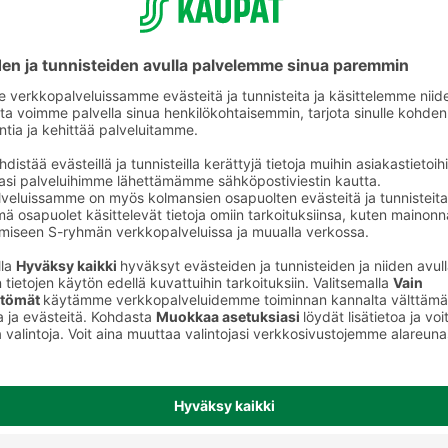
Tortillat