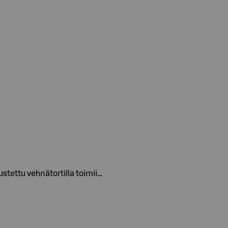
ustettu vehnätortilla toimii…