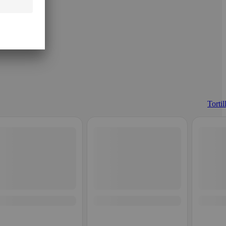
Tortil