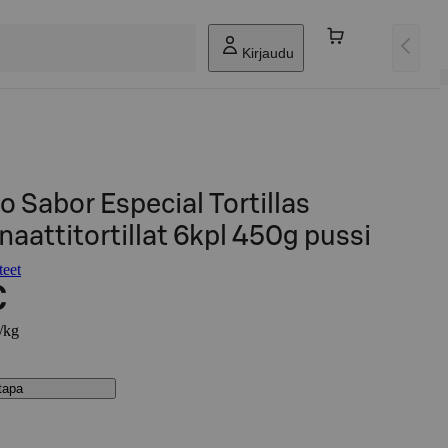
Kirjaudu
 Sabor Especial Tortillas
naattitortillat 6kpl 450g pussi
teet
€
€/kg
stapa