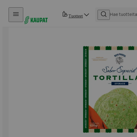
Hyppää sisältöön
Tuotteet