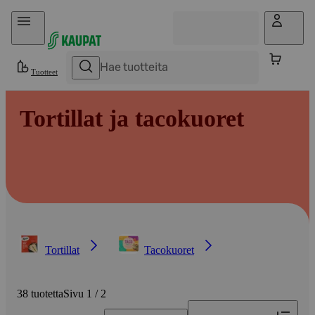
Hyppää sisältöön
Tuotteet
Tortillat ja tacokuoret
Tortillat
Tacokuoret
38 tuotetta
Sivu 1 / 2