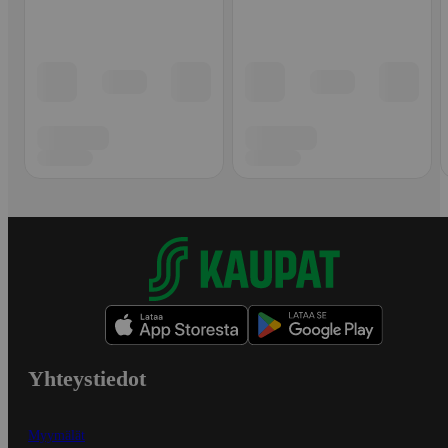
Yhteystiedot
Myymälät