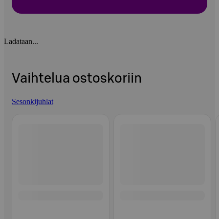
Ladataan...
Vaihtelua ostoskoriin
Sesonkijuhlat
Ohita listaus