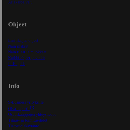
Asiakaspalvelu
Ohjeet
Ensitilaajan ohjeet
Näin maksat
Näin tilaat ja muokkaat
Kaikki ohjeet ja vinkit
In English
Info
S-Business yrityksille
Oiva-raportit
Osuuskauppojen yhteystiedot
Tilaus- ja toimitusehdot
Tietosuojakäytäntö