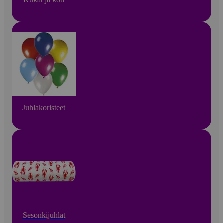
Juhlakoristeet
Sesonkijuhlat