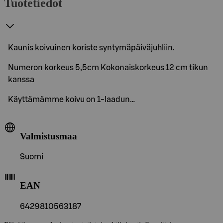
Tuotetiedot
Kaunis koivuinen koriste syntymäpäiväjuhliin.
Numeron korkeus 5,5cm Kokonaiskorkeus 12 cm tikun
kanssa
Käyttämämme koivu on 1-laadun…
Valmistusmaa
Suomi
EAN
6429810563187