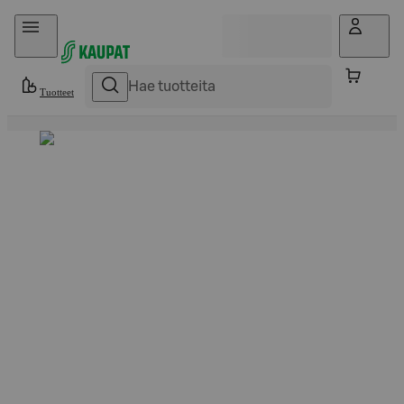
Hyppää sisältöön
Tuotteet