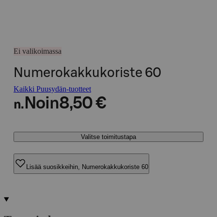
Ei valikoimassa
Numerokakkukoriste 60
Kaikki Puusydän-tuotteet
Noin
8,50 €
n.
Valitse toimitustapa
Lisää suosikkeihin, Numerokakkukoriste 60