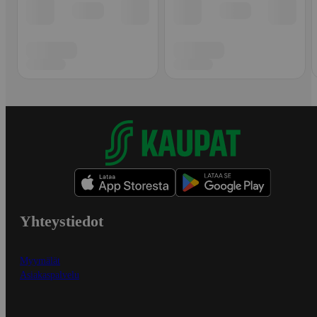
Yhteystiedot
Myymälät
Asiakaspalvelu