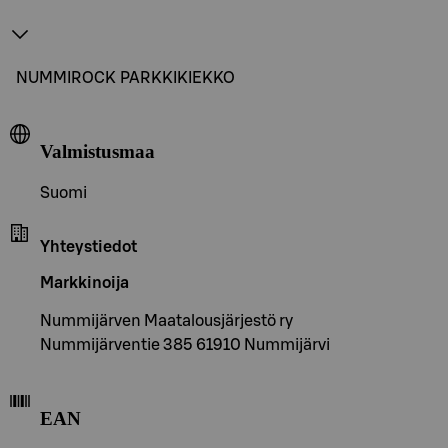
NUMMIROCK PARKKIKIEKKO
Valmistusmaa
Suomi
Yhteystiedot
Markkinoija
Nummijärven Maatalousjärjestö ry
Nummijärventie 385 61910 Nummijärvi
EAN