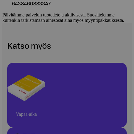
6438460883347
Päivitämme palvelun tuotetietoja aktiivisesti. Suosittelemme
kuitenkin tarkistamaan ainesosat aina myös myyntipakkauksesta.
Katso myös
Vapaa-aika