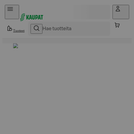
Hyppää sisältöön
Tuotteet