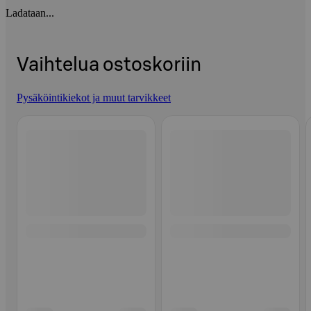
Ladataan...
Vaihtelua ostoskoriin
Pysäköintikiekot ja muut tarvikkeet
Ohita listaus