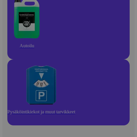
Autoilu
Pysäköintikiekot ja muut tarvikkeet