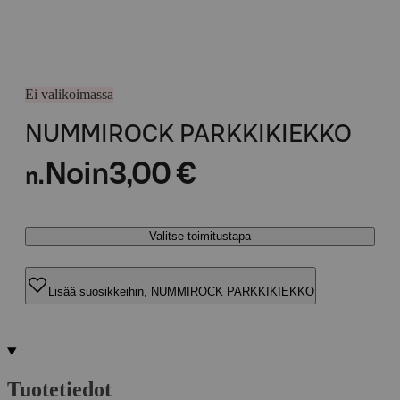
Ei valikoimassa
NUMMIROCK PARKKIKIEKKO
Noin
3,00 €
n.
Valitse toimitustapa
Lisää suosikkeihin, NUMMIROCK PARKKIKIEKKO
Tuotetiedot