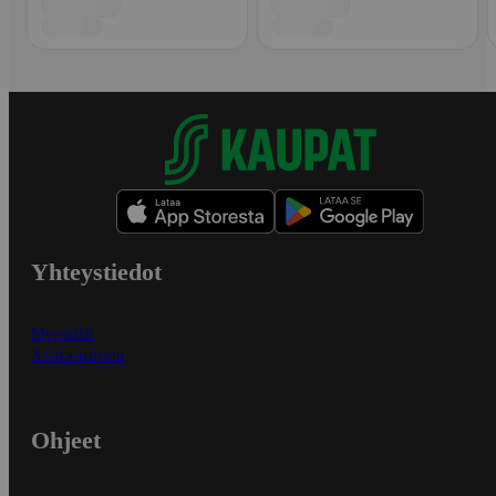
Yhteystiedot
Myymälät
Asiakaspalvelu
Ohjeet