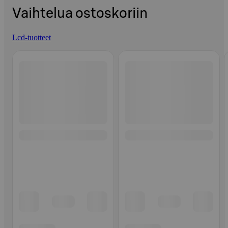
Vaihtelua ostoskoriin
Lcd-tuotteet
Ohita listaus