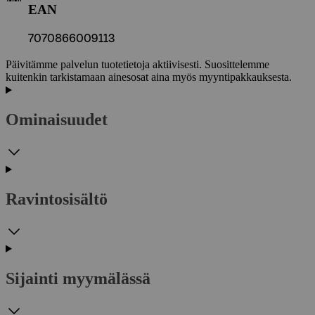
EAN
7070866009113
Päivitämme palvelun tuotetietoja aktiivisesti. Suosittelemme
kuitenkin tarkistamaan ainesosat aina myös myyntipakkauksesta.
Ominaisuudet
Ravintosisältö
Sijainti myymälässä