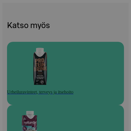
Katso myös
Urheiluravinteet, terveys ja itsehoito