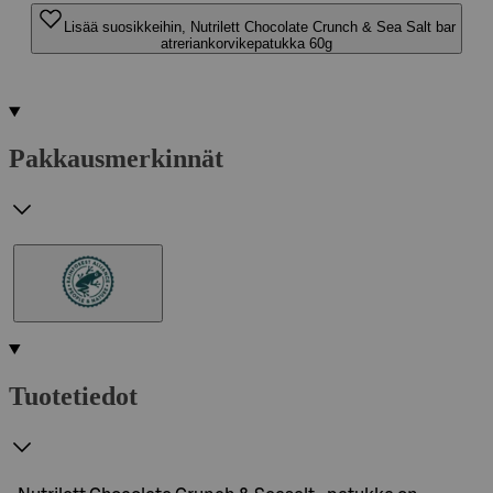
Lisää suosikkeihin, Nutrilett Chocolate Crunch & Sea Salt bar
atreriankorvikepatukka 60g
Pakkausmerkinnät
Tuotetiedot