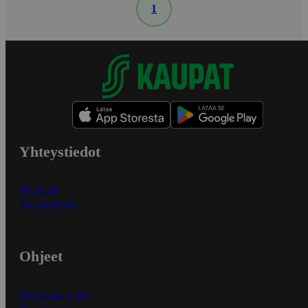
1
Yhteystiedot
Myymälät
Asiakaspalvelu
Ohjeet
Ensitilaajan ohjeet