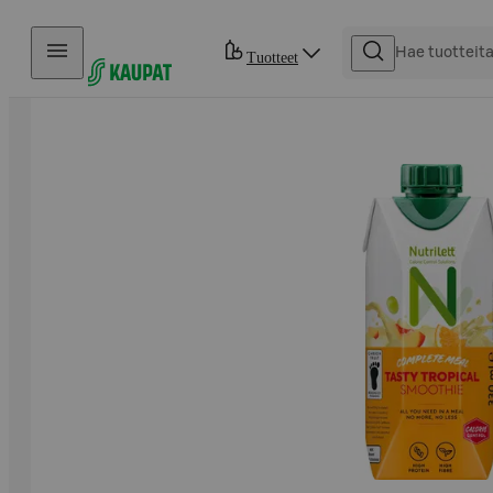
Hyppää sisältöön
Tuotteet