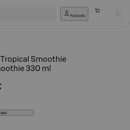
Kirjaudu
y Tropical Smoothie
oothie 330 ml
€
stapa