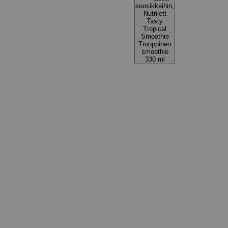
suosikkeihin,
Nutrilett
Tasty
Tropical
Smoothie
Trooppinen
smoothie
330 ml