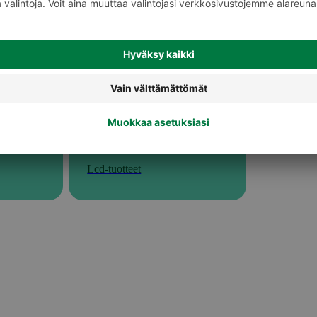
Lcd-tuotteet