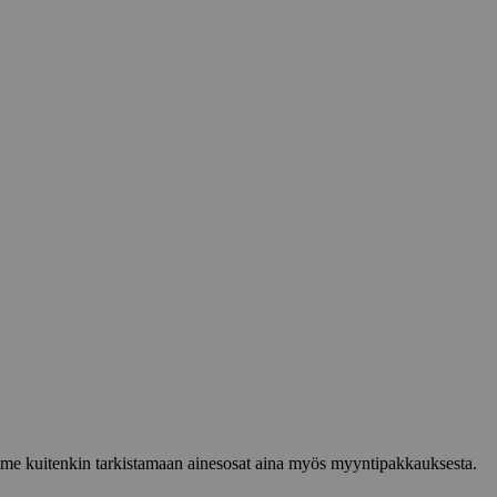
lemme kuitenkin tarkistamaan ainesosat aina myös myyntipakkauksesta.