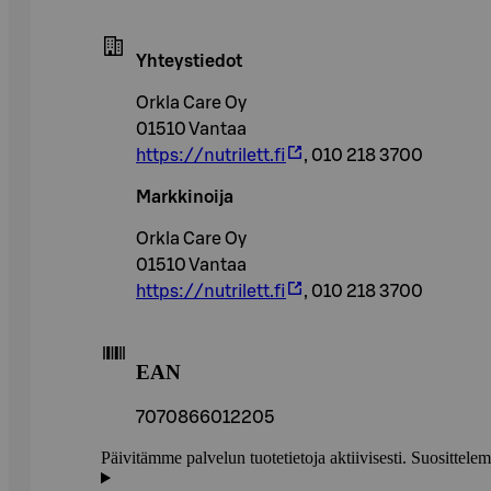
Yhteystiedot
Orkla Care Oy
01510 Vantaa
https://nutrilett.fi
, 010 218 3700
Markkinoija
Orkla Care Oy
01510 Vantaa
https://nutrilett.fi
, 010 218 3700
EAN
7070866012205
Päivitämme palvelun tuotetietoja aktiivisesti. Suositte