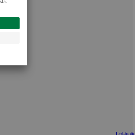
Lcd-tuotte