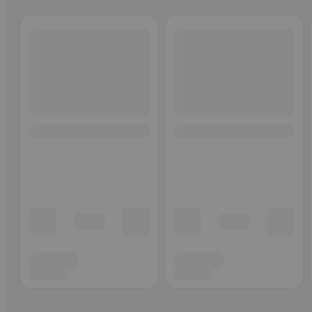
Ohita listaus