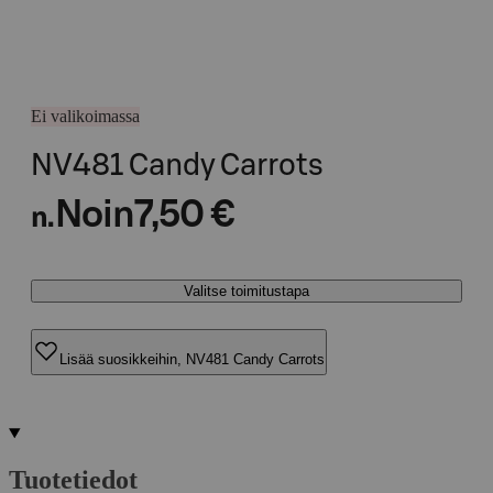
Ei valikoimassa
NV481 Candy Carrots
Noin
7,50 €
n.
Valitse toimitustapa
Lisää suosikkeihin, NV481 Candy Carrots
Tuotetiedot