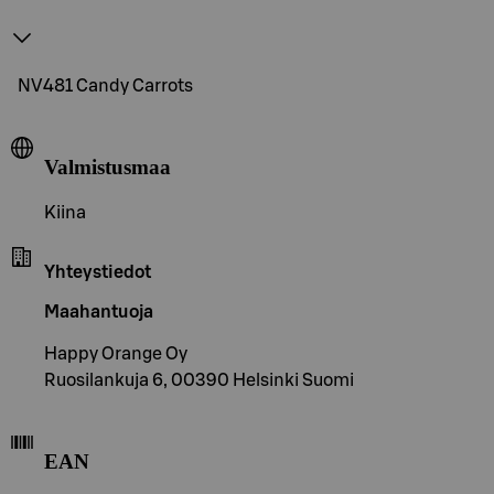
NV481 Candy Carrots
Valmistusmaa
Kiina
Yhteystiedot
Maahantuoja
Happy Orange Oy
Ruosilankuja 6, 00390 Helsinki Suomi
EAN