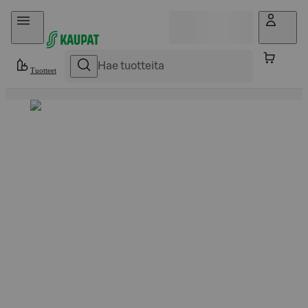
Hyppää sisältöön
Tuotteet