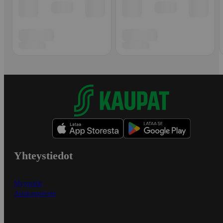
Yhteystiedot
Myymälät
Asiakaspalvelu