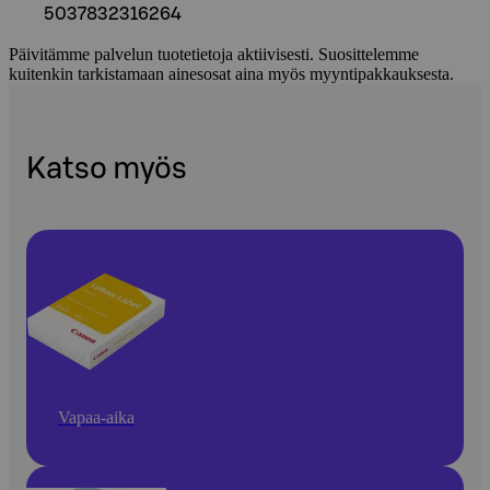
5037832316264
Päivitämme palvelun tuotetietoja aktiivisesti. Suosittelemme
kuitenkin tarkistamaan ainesosat aina myös myyntipakkauksesta.
Katso myös
Vapaa-aika