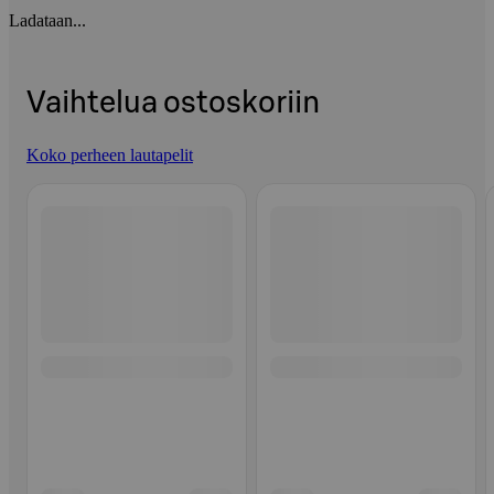
Ladataan...
Vaihtelua ostoskoriin
Koko perheen lautapelit
Ohita listaus