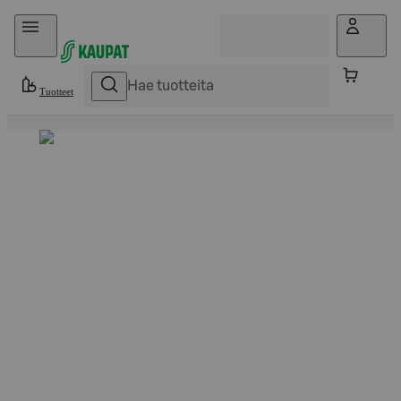
Hyppää sisältöön
Tuotteet