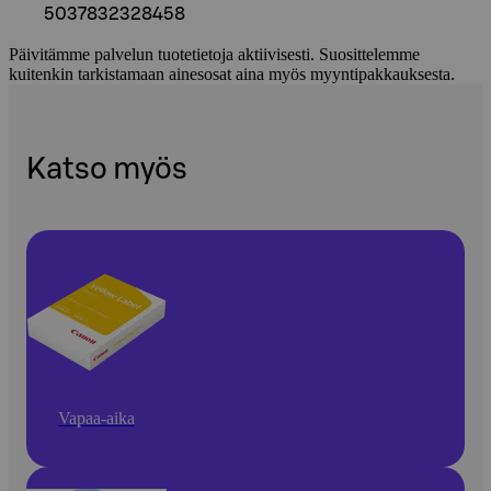
5037832328458
Päivitämme palvelun tuotetietoja aktiivisesti. Suosittelemme
kuitenkin tarkistamaan ainesosat aina myös myyntipakkauksesta.
Katso myös
Vapaa-aika