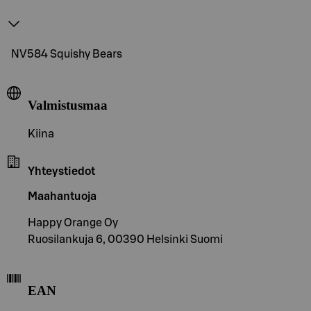
NV584 Squishy Bears
Valmistusmaa
Kiina
Yhteystiedot
Maahantuoja
Happy Orange Oy
Ruosilankuja 6, 00390 Helsinki Suomi
EAN