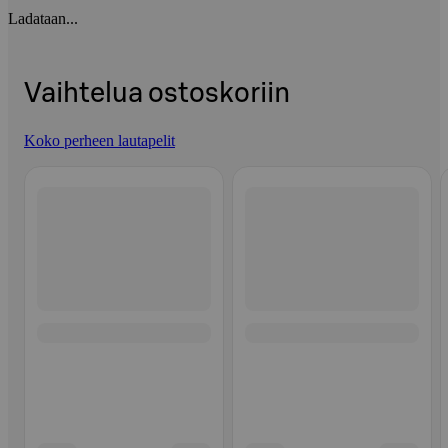
Ladataan...
Vaihtelua ostoskoriin
Koko perheen lautapelit
Ohita listaus