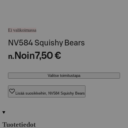
Ei valikoimassa
NV584 Squishy Bears
Noin
7,50 €
n.
Valitse toimitustapa
Lisää suosikkeihin, NV584 Squishy Bears
Tuotetiedot