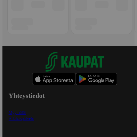
Yhteystiedot
Myymälät
Asiakaspalvelu