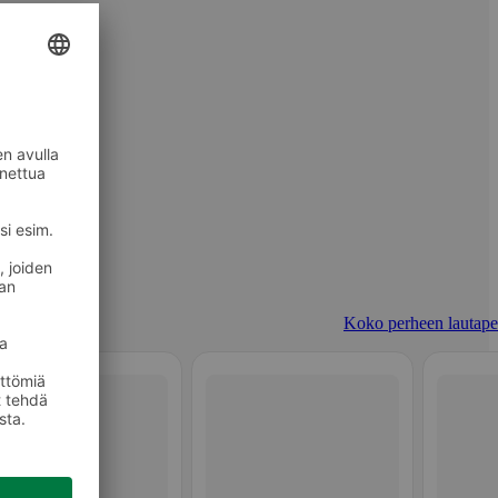
Koko perheen lautapel