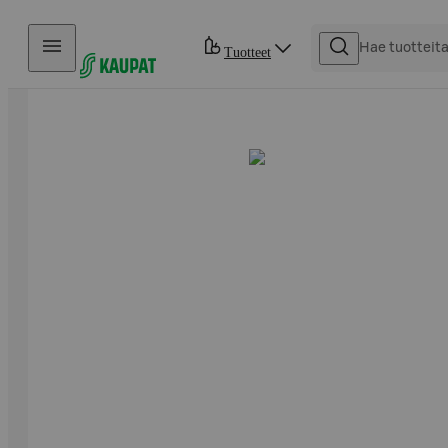
Hyppää sisältöön
Tuotteet