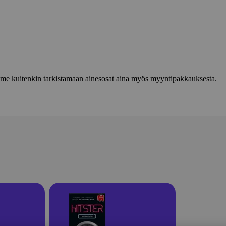
lemme kuitenkin tarkistamaan ainesosat aina myös myyntipakkauksesta.