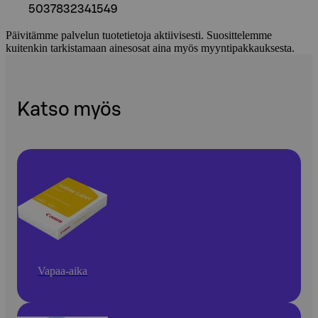
5037832341549
Päivitämme palvelun tuotetietoja aktiivisesti. Suosittelemme
kuitenkin tarkistamaan ainesosat aina myös myyntipakkauksesta.
Katso myös
Vapaa-aika