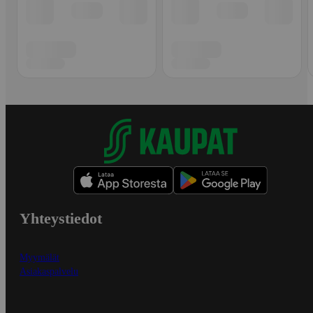
Yhteystiedot
Myymälät
Asiakaspalvelu