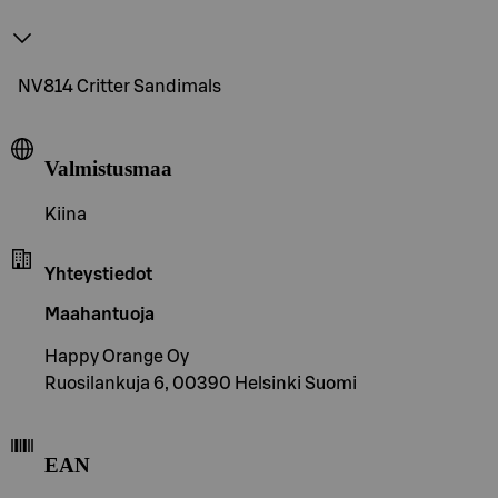
NV814 Critter Sandimals
Valmistusmaa
Kiina
Yhteystiedot
Maahantuoja
Happy Orange Oy
Ruosilankuja 6, 00390 Helsinki Suomi
EAN