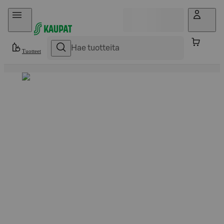
Hyppää sisältöön
Tuotteet