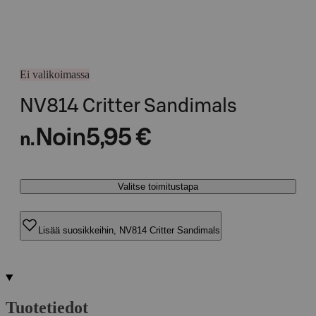
Ei valikoimassa
NV814 Critter Sandimals
Noin
5,95 €
n.
Valitse toimitustapa
Lisää suosikkeihin, NV814 Critter Sandimals
Tuotetiedot