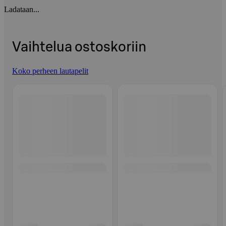
Ladataan...
Vaihtelua ostoskoriin
Koko perheen lautapelit
Ohita listaus