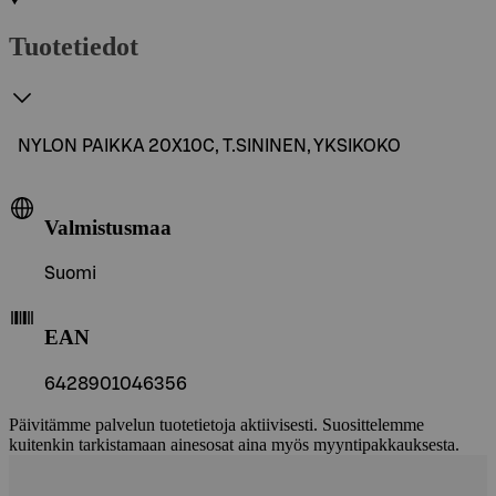
Tuotetiedot
NYLON PAIKKA 20X10C, T.SININEN, YKSIKOKO
Valmistusmaa
Suomi
EAN
6428901046356
Päivitämme palvelun tuotetietoja aktiivisesti. Suosittelemme
kuitenkin tarkistamaan ainesosat aina myös myyntipakkauksesta.