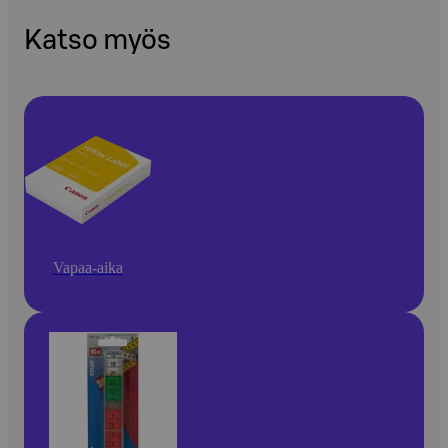
Katso myös
Vapaa-aika