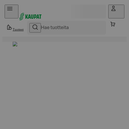
Hyppää sisältöön
Tuotteet