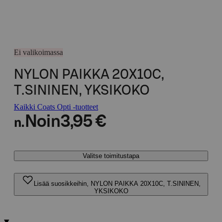
Ei valikoimassa
NYLON PAIKKA 20X10C,
T.SININEN, YKSIKOKO
Kaikki Coats Opti -tuotteet
Noin
3,95 €
n.
Valitse toimitustapa
Lisää suosikkeihin, NYLON PAIKKA 20X10C, T.SININEN,
YKSIKOKO