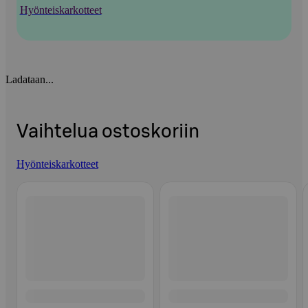
Hyönteiskarkotteet
Ladataan...
Vaihtelua ostoskoriin
Hyönteiskarkotteet
Ohita listaus