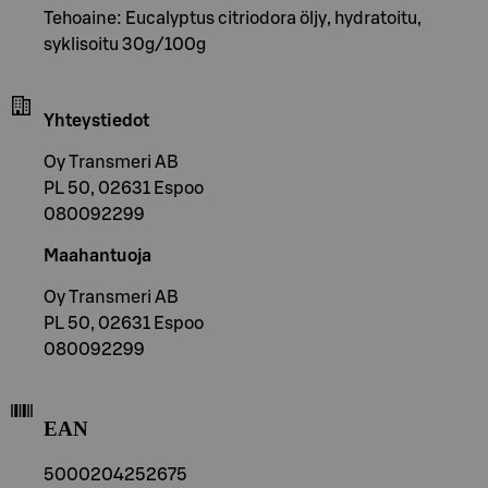
Tehoaine: Eucalyptus citriodora öljy, hydratoitu,
syklisoitu 30g/100g
Yhteystiedot
Oy Transmeri AB
PL 50, 02631 Espoo
080092299
Maahantuoja
Oy Transmeri AB
PL 50, 02631 Espoo
080092299
EAN
5000204252675