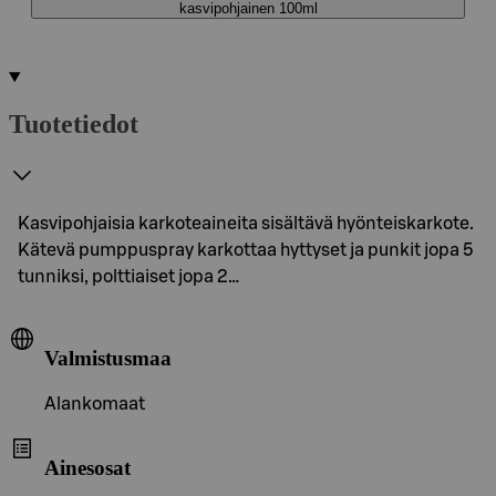
kasvipohjainen 100ml
Tuotetiedot
Kasvipohjaisia karkoteaineita sisältävä hyönteiskarkote.
Kätevä pumppuspray karkottaa hyttyset ja punkit jopa 5
tunniksi, polttiaiset jopa 2…
Valmistusmaa
Alankomaat
Ainesosat