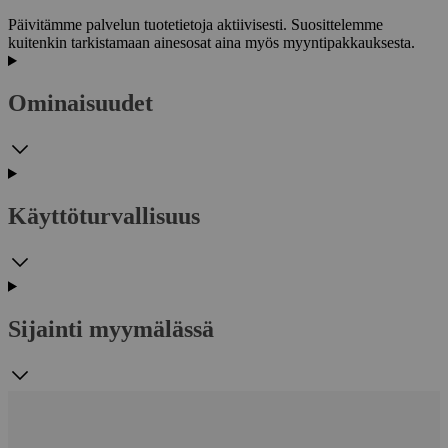
Päivitämme palvelun tuotetietoja aktiivisesti. Suosittelemme
kuitenkin tarkistamaan ainesosat aina myös myyntipakkauksesta.
Ominaisuudet
Käyttöturvallisuus
Sijainti myymälässä