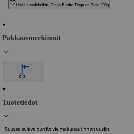
Lisää suosikkeihin, Oispa Burrito Tinga de Pollo 200g
Pakkausmerkinnät
Tuotetiedot
Suussa sulava burrito vie makunautinnon uusiin