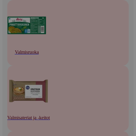
Valmisruoka
Valmisateriat ja -keitot