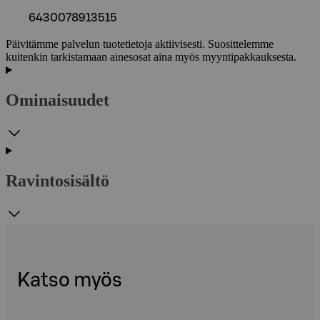
6430078913515
Päivitämme palvelun tuotetietoja aktiivisesti. Suosittelemme
kuitenkin tarkistamaan ainesosat aina myös myyntipakkauksesta.
Ominaisuudet
Ravintosisältö
Katso myös