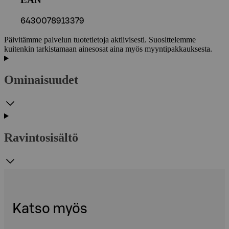
6430078913379
Päivitämme palvelun tuotetietoja aktiivisesti. Suosittelemme
kuitenkin tarkistamaan ainesosat aina myös myyntipakkauksesta.
Ominaisuudet
Ravintosisältö
Katso myös