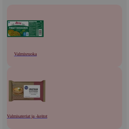
Valmisruoka
Valmisateriat ja -keitot