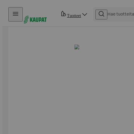
Hyppää sisältöön
Tuotteet