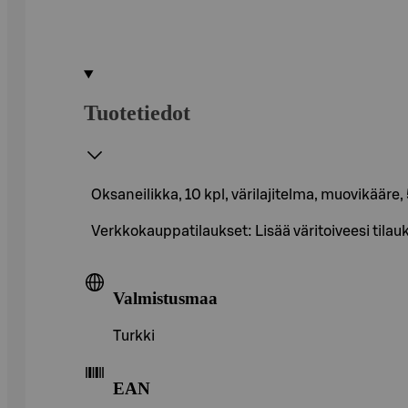
Tuotetiedot
Oksaneilikka, 10 kpl, värilajitelma, muovikääre
Verkkokauppatilaukset: Lisää väritoiveesi tila
Valmistusmaa
Turkki
EAN