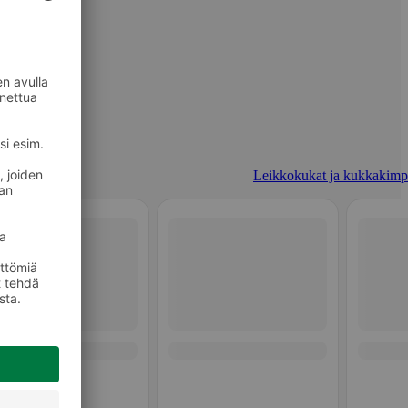
Leikkokukat ja kukkakimp