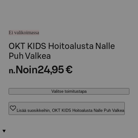
Ei valikoimassa
OKT KIDS Hoitoalusta Nalle
Puh Valkea
Noin
24,95 €
n.
Valitse toimitustapa
Lisää suosikkeihin, OKT KIDS Hoitoalusta Nalle Puh Valkea