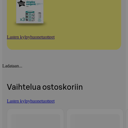
Lasten kylpyhuonetuotteet
Ladataan...
Vaihtelua ostoskoriin
Lasten kylpyhuonetuotteet
Ohita listaus