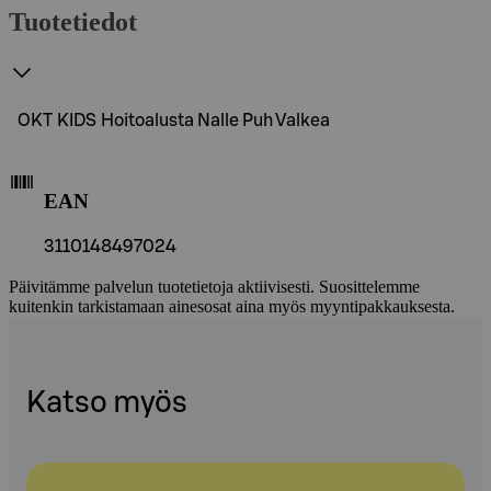
Tuotetiedot
OKT KIDS Hoitoalusta Nalle Puh Valkea
EAN
3110148497024
Päivitämme palvelun tuotetietoja aktiivisesti. Suosittelemme
kuitenkin tarkistamaan ainesosat aina myös myyntipakkauksesta.
Katso myös