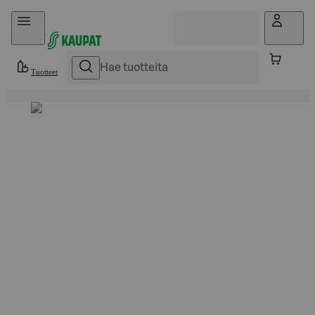
Hyppää sisältöön
Tuotteet