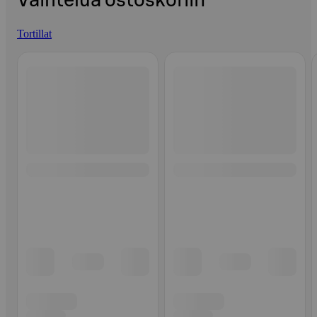
Vaihtelua ostoskoriin
Tortillat
Ohita listaus