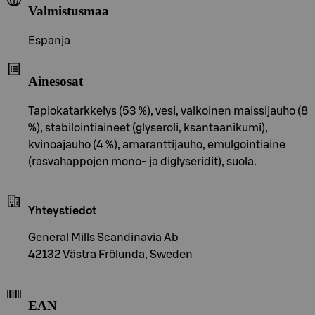
Valmistusmaa
Espanja
Ainesosat
Tapiokatarkkelys (53 %), vesi, valkoinen maissijauho (8
%), stabilointiaineet (glyseroli, ksantaanikumi),
kvinoajauho (4 %), amaranttijauho, emulgointiaine
(rasvahappojen mono- ja diglyseridit), suola.
Yhteystiedot
General Mills Scandinavia Ab
42132 Västra Frölunda, Sweden
EAN