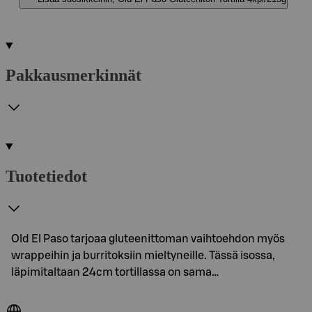
Pakkausmerkinnät
Tuotetiedot
Old El Paso tarjoaa gluteenittoman vaihtoehdon myös
wrappeihin ja burritoksiin mieltyneille. Tässä isossa,
läpimitaltaan 24cm tortillassa on sama…