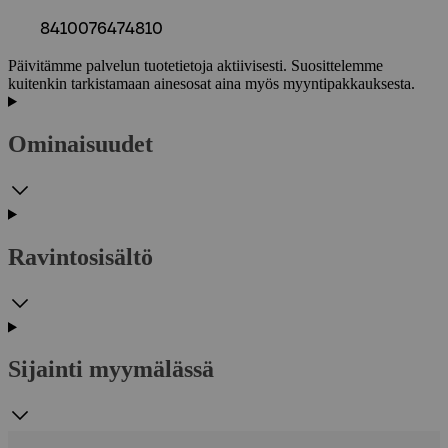
8410076474810
Päivitämme palvelun tuotetietoja aktiivisesti. Suosittelemme
kuitenkin tarkistamaan ainesosat aina myös myyntipakkauksesta.
Ominaisuudet
Ravintosisältö
Sijainti myymälässä