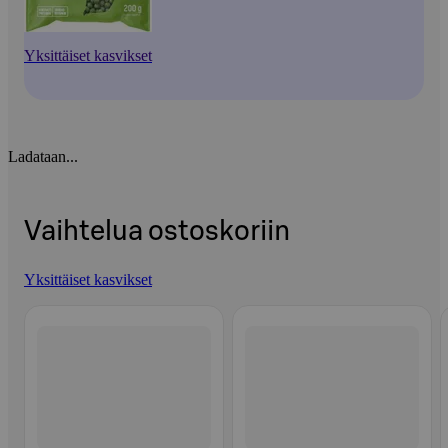
Yksittäiset kasvikset
Ladataan...
Vaihtelua ostoskoriin
Yksittäiset kasvikset
Ohita listaus