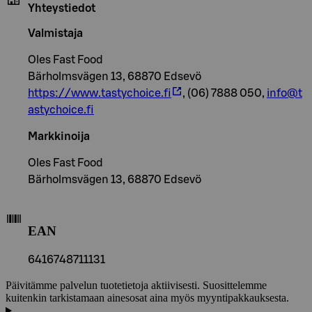
Yhteystiedot
Valmistaja
Oles Fast Food
Bärholmsvägen 13, 68870 Edsevö
https://www.tastychoice.fi
, (06) 7888 050,
info@t
astychoice.fi
Markkinoija
Oles Fast Food
Bärholmsvägen 13, 68870 Edsevö
EAN
6416748711131
Päivitämme palvelun tuotetietoja aktiivisesti. Suosittelemme
kuitenkin tarkistamaan ainesosat aina myös myyntipakkauksesta.