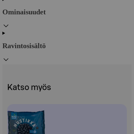
Ominaisuudet
Ravintosisältö
Katso myös