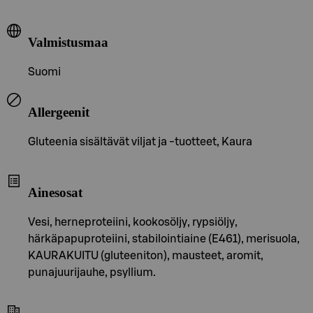
Valmistusmaa
Suomi
Allergeenit
Gluteenia sisältävät viljat ja -tuotteet, Kaura
Ainesosat
Vesi, herneproteiini, kookosöljy, rypsiöljy,
härkäpapuproteiini, stabilointiaine (E461), merisuola,
KAURAKUITU (gluteeniton), mausteet, aromit,
punajuurijauhe, psyllium.