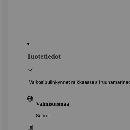
Tuotetiedot
Valkosipulinkynnet raikkaassa sitruunamarina
Valmistusmaa
Suomi