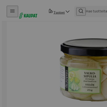
Hyppää sisältöön
Tuotteet