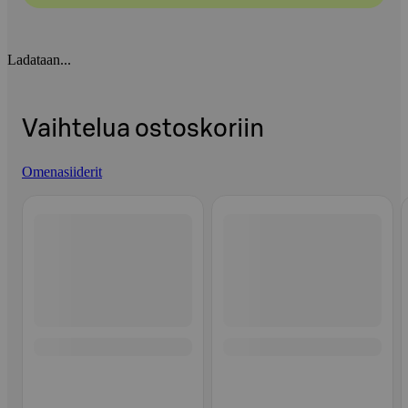
Ladataan...
Vaihtelua ostoskoriin
Omenasiiderit
Ohita listaus