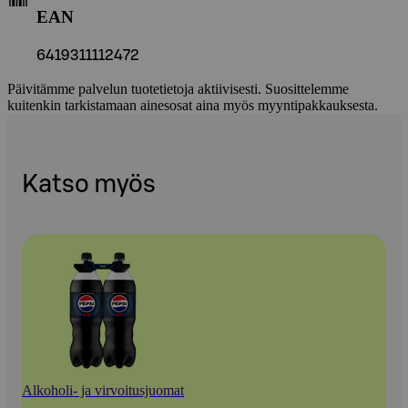
EAN
6419311112472
Päivitämme palvelun tuotetietoja aktiivisesti. Suosittelemme
kuitenkin tarkistamaan ainesosat aina myös myyntipakkauksesta.
Katso myös
Alkoholi- ja virvoitusjuomat