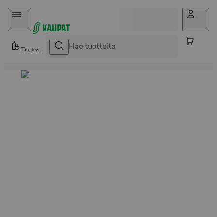
Hyppää sisältöön
Tuotteet