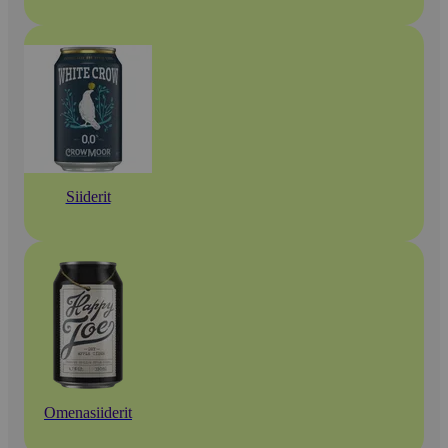
Siiderit
Omenasiiderit