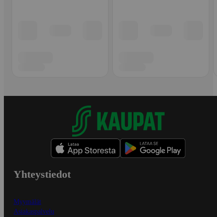
Yhteystiedot
Myymälät
Asiakaspalvelu