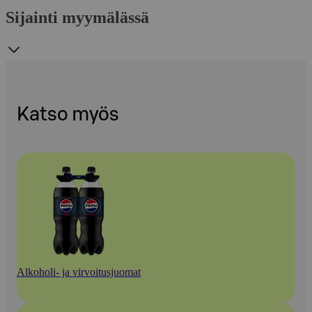
Sijainti myymälässä
Katso myös
Alkoholi- ja virvoitusjuomat