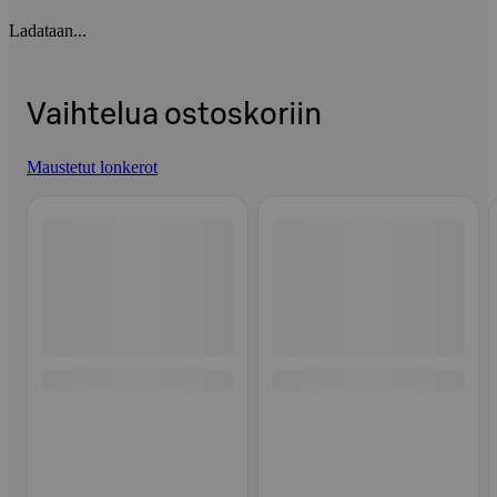
Ladataan...
Vaihtelua ostoskoriin
Maustetut lonkerot
Ohita listaus