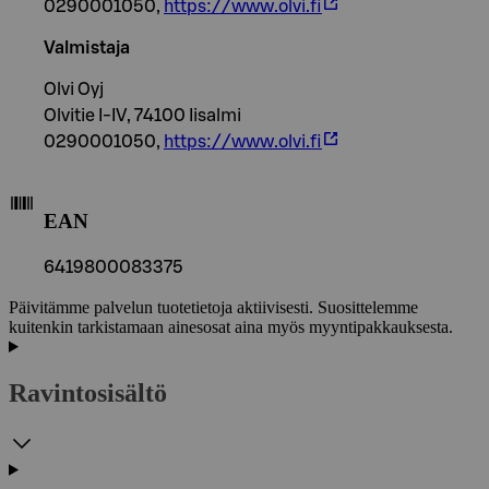
0290001050,
https://www.olvi.fi
Valmistaja
Olvi Oyj
Olvitie I-IV, 74100 Iisalmi
0290001050,
https://www.olvi.fi
EAN
6419800083375
Päivitämme palvelun tuotetietoja aktiivisesti. Suosittelemme
kuitenkin tarkistamaan ainesosat aina myös myyntipakkauksesta.
Ravintosisältö