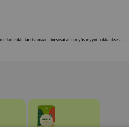
lemme kuitenkin tarkistamaan ainesosat aina myös myyntipakkauksesta.