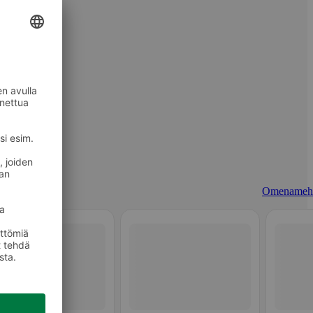
Omenameh