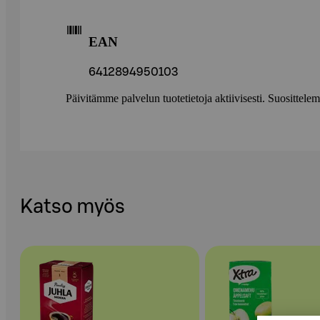
EAN
6412894950103
Päivitämme palvelun tuotetietoja aktiivisesti. Suositte
Katso myös