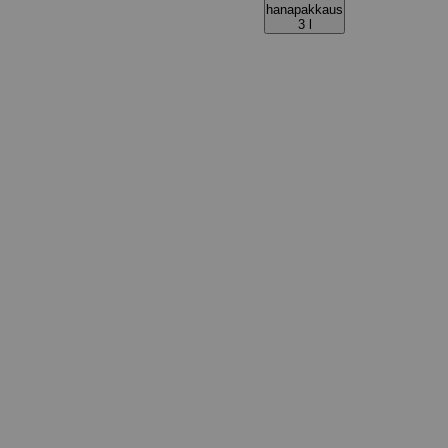
hanapakkaus
3 l