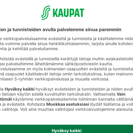
Omenamehut