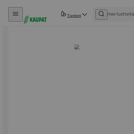
Hyppää sisältöön
Tuotteet