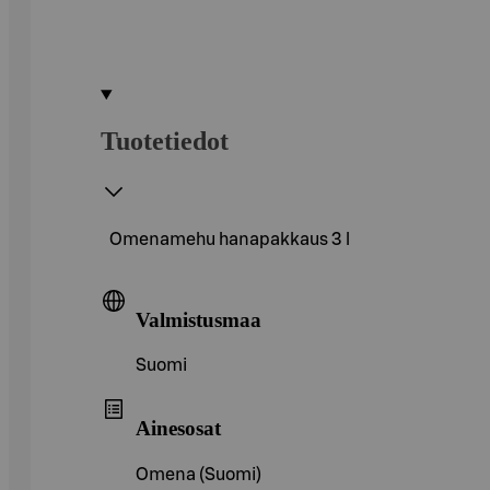
Tuotetiedot
Omenamehu hanapakkaus 3 l
Valmistusmaa
Suomi
Ainesosat
Omena (Suomi)