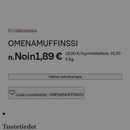
Ei valikoimassa
OMENAMUFFINSSI
vertailuhinta 18,90
Noin
1,89 €
18,90 €/kg
n.
€/kg
Valitse toimitustapa
Lisää suosikkeihin, OMENAMUFFINSSI
Tuotetiedot