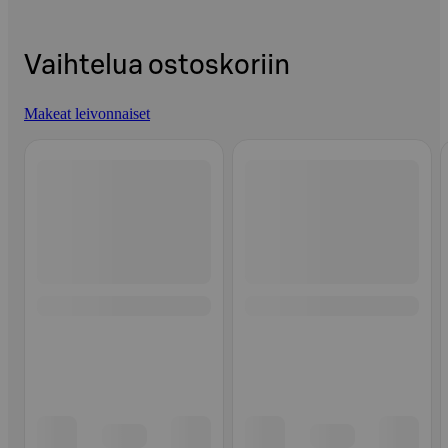
Vaihtelua ostoskoriin
Makeat leivonnaiset
Ohita listaus