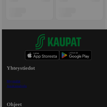
Yhteystiedot
Myymälät
Asiakaspalvelu
Ohjeet