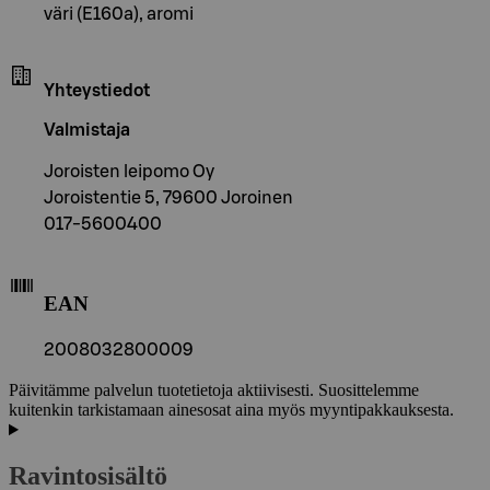
väri (E160a), aromi
Yhteystiedot
Valmistaja
Joroisten leipomo Oy
Joroistentie 5, 79600 Joroinen
017-5600400
EAN
2008032800009
Päivitämme palvelun tuotetietoja aktiivisesti. Suosittelemme
kuitenkin tarkistamaan ainesosat aina myös myyntipakkauksesta.
Ravintosisältö