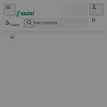
Hyppää sisältöön
Tuotteet