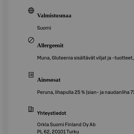
Valmistusmaa
Suomi
Allergeenit
Muna, Gluteenia sisältävät viljat ja -tuotteet
Ainesosat
Peruna, lihapulla 25 % (sian- ja naudanliha
Yhteystiedot
Orkla Suomi Finland Oy Ab
PL 62, 20101 Turku