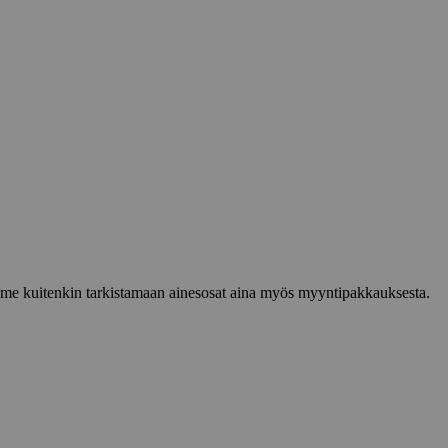
lemme kuitenkin tarkistamaan ainesosat aina myös myyntipakkauksesta.