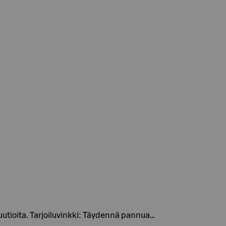
uutioita. Tarjoiluvinkki: Täydennä pannua…