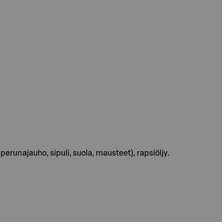
runajauho, sipuli, suola, mausteet), rapsiöljy.