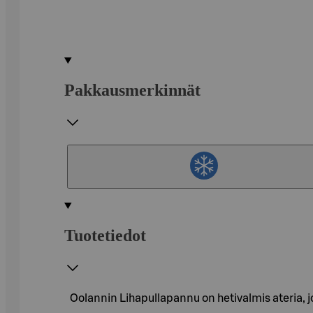
Pakkausmerkinnät
Tuotetiedot
Oolannin Lihapullapannu on hetivalmis ateria, j