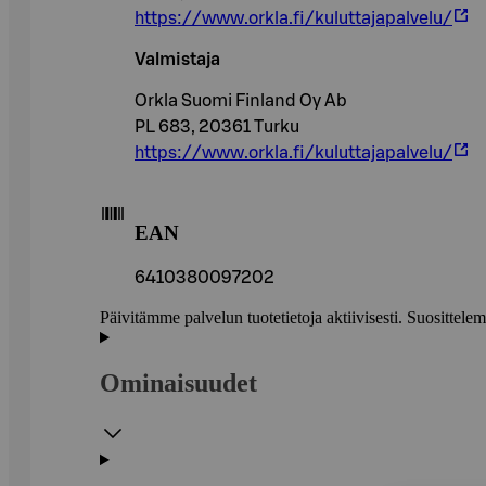
https://www.orkla.fi/kuluttajapalvelu/
Valmistaja
Orkla Suomi Finland Oy Ab
PL 683, 20361 Turku
https://www.orkla.fi/kuluttajapalvelu/
EAN
6410380097202
Päivitämme palvelun tuotetietoja aktiivisesti. Suositte
Ominaisuudet