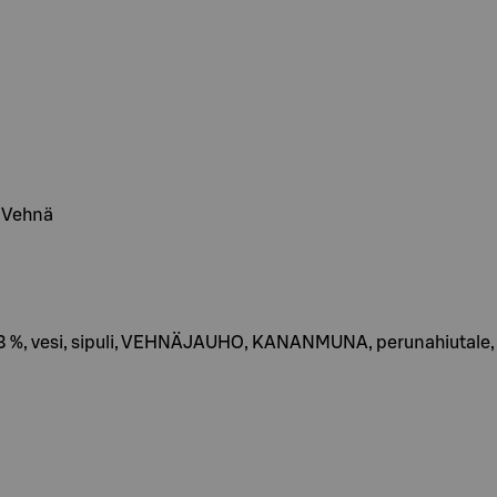
, Vehnä
 73 %, vesi, sipuli, VEHNÄJAUHO, KANANMUNA, perunahiutale, pe