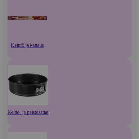
Keittiö ja kattaus
Keitto- ja paistoastiat