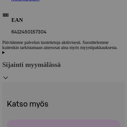
EAN
6412450157304
Päivitämme palvelun tuotetietoja aktiivisesti. Suosittelemme
kuitenkin tarkistamaan ainesosat aina myös myyntipakkauksesta.
Sijainti myymälässä
Katso myös