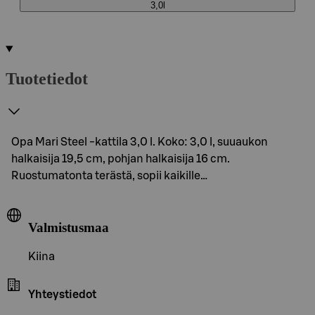
3,0l
Tuotetiedot
Opa Mari Steel -kattila 3,0 l. Koko: 3,0 l, suuaukon
halkaisija 19,5 cm, pohjan halkaisija 16 cm.
Ruostumatonta terästä, sopii kaikille…
Valmistusmaa
Kiina
Yhteystiedot