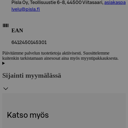
Pisla Oy, Teollisuustie 6-8, 44500 Viitasaari,
asiakaspa
lvelu@pisla.fi
EAN
6412450145301
Päivitämme palvelun tuotetietoja aktiivisesti. Suosittelemme
kuitenkin tarkistamaan ainesosat aina myös myyntipakkauksesta.
Sijainti myymälässä
Katso myös