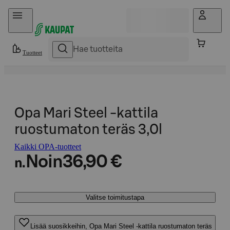
Hyppää sisältöön
Tuotteet
Opa Mari Steel -kattila
ruostumaton teräs 3,0l
Kaikki OPA-tuotteet
Noin
36,90 €
n.
Valitse toimitustapa
Lisää suosikkeihin, Opa Mari Steel -kattila ruostumaton teräs