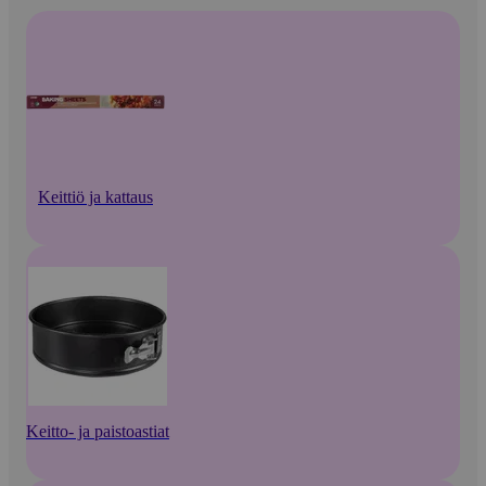
Keittiö ja kattaus
Keitto- ja paistoastiat