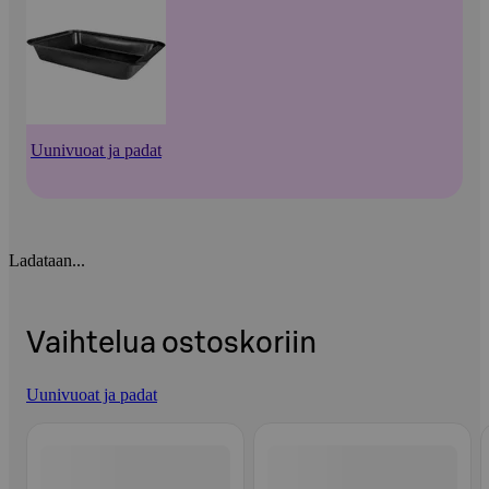
Uunivuoat ja padat
Ladataan...
Vaihtelua ostoskoriin
Uunivuoat ja padat
Ohita listaus