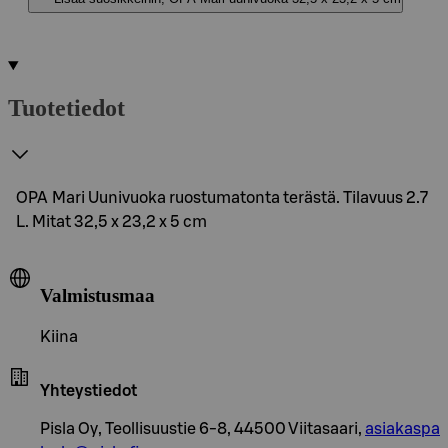
Tuotetiedot
OPA Mari Uunivuoka ruostumatonta terästä. Tilavuus 2.7
L. Mitat 32,5 x 23,2 x 5 cm
Valmistusmaa
Kiina
Yhteystiedot
Pisla Oy, Teollisuustie 6-8, 44500 Viitasaari,
asiakaspa