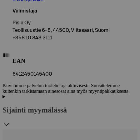
Valmistaja
Pisla Oy
Teollisuustie 6-8, 44500, Viitasaari, Suomi
+358 10 843 2111
EAN
6412450145400
Päivitämme palvelun tuotetietoja aktiivisesti. Suosittelemme
kuitenkin tarkistamaan ainesosat aina myös myyntipakkauksesta.
Sijainti myymälässä