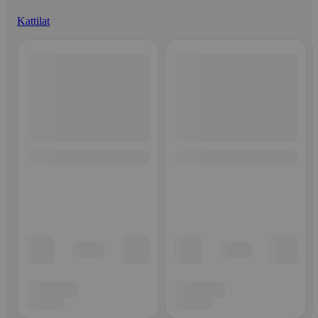
Kattilat
Ohita listaus