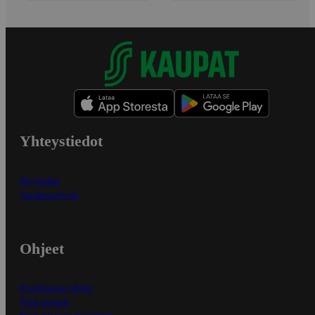
Yhteystiedot
Myymälät
Asiakaspalvelu
Ohjeet
Ensitilaajan ohjeet
Näin maksat