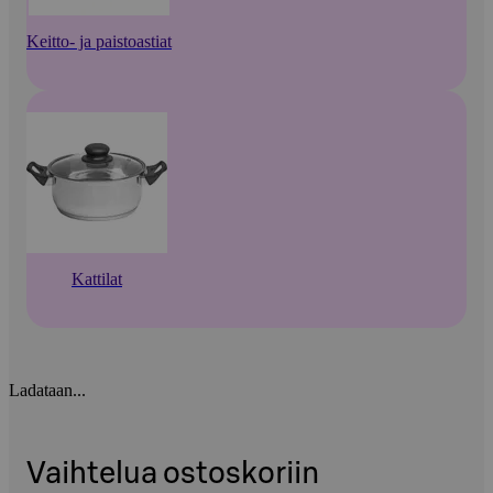
Keitto- ja paistoastiat
Kattilat
Ladataan...
Vaihtelua ostoskoriin