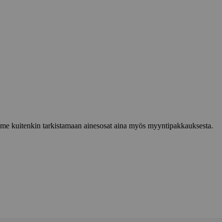
lemme kuitenkin tarkistamaan ainesosat aina myös myyntipakkauksesta.