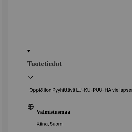
Tuotetiedot
Oppi&ilon Pyyhittävä LU-KU-PUU-HA vie lapsen l
Valmistusmaa
Kiina, Suomi