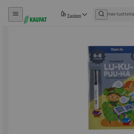
Hyppää sisältöön
Tuotteet