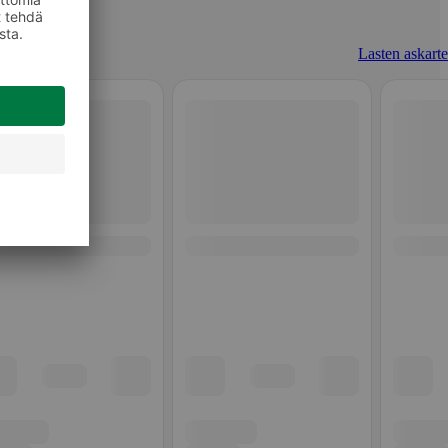
Lasten askarte