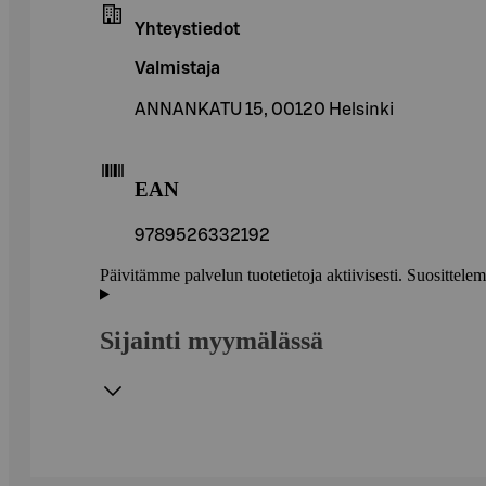
Yhteystiedot
Valmistaja
ANNANKATU 15, 00120 Helsinki
EAN
9789526332192
Päivitämme palvelun tuotetietoja aktiivisesti. Suositte
Sijainti myymälässä