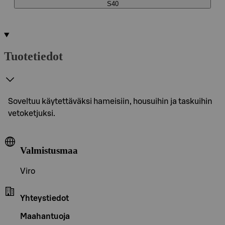
S40
Tuotetiedot
Soveltuu käytettäväksi hameisiin, housuihin ja taskuihin
vetoketjuksi.
Valmistusmaa
Viro
Yhteystiedot
Maahantuoja