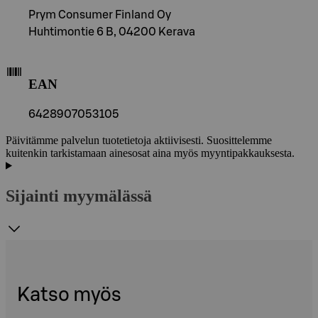
Prym Consumer Finland Oy
Huhtimontie 6 B, 04200 Kerava
EAN
6428907053105
Päivitämme palvelun tuotetietoja aktiivisesti. Suosittelemme
kuitenkin tarkistamaan ainesosat aina myös myyntipakkauksesta.
Sijainti myymälässä
Katso myös