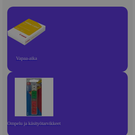
Vapaa-aika
Ompelu ja käsityötarvikkeet