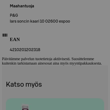
Maahantuoja
P&G
lars soncin kaari 10 02600 espoo
EAN
4210201202318
Päivitämme palvelun tuotetietoja aktiivisesti. Suosittelemme
kuitenkin tarkistamaan ainesosat aina myös myyntipakkauksesta.
Katso myös