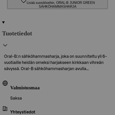
Lisää suosikkeihin, ORAL-B JUNIOR GREEN
SÄHKÖHAMMASHARJA
Tuotetiedot
Oral-B:n sähköhammasharja, joka on suunniteltu yli 6-
vuotiaille heidän omeksi harjakseen kirkkaan vihreän
sävyssä. Oral-B sähköhammasharjan avulla…
Valmistusmaa
Saksa
Yhteystiedot