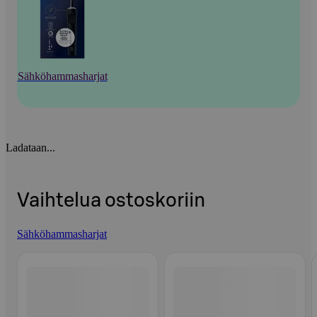
Sähköhammasharjat
Ladataan...
Vaihtelua ostoskoriin
Sähköhammasharjat
Ohita listaus