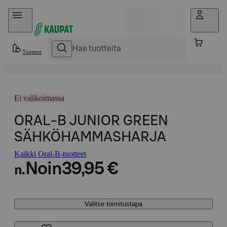
Hyppää sisältöön
Tuotteet
Ei valikoimassa
ORAL-B JUNIOR GREEN
SÄHKÖHAMMASHARJA
Kaikki Oral-B-tuotteet
Noin
39,95 €
n.
Valitse toimitustapa