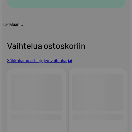
Ladataan...
Vaihtelua ostoskoriin
Sähköhammasharjojen vaihtoharjat
Ohita listaus