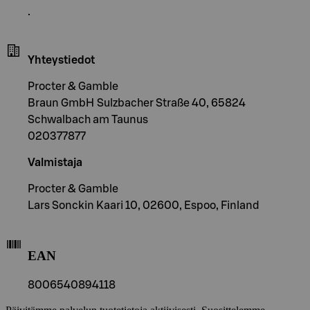
.
Yhteystiedot
Procter & Gamble
Braun GmbH Sulzbacher Straße 40, 65824
Schwalbach am Taunus
020377877
Valmistaja
Procter & Gamble
Lars Sonckin Kaari 10, 02600, Espoo, Finland
EAN
8006540894118