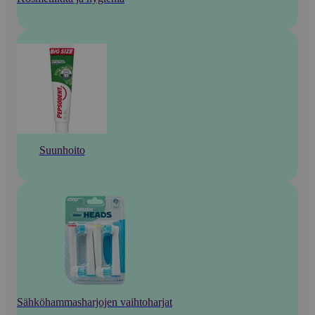
Suunhoito
Sähköhammasharjojen vaihtoharjat