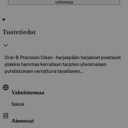
vaihtoharja
Tuotetiedot
Oral-B Precision Clean -harjaspään harjakset poistavat
plakkia hammas kerrallaan tarjoten ylivoimaisen
puhdistuksen verrattuna tavalliseen…
Valmistusmaa
Saksa
Ainesosat