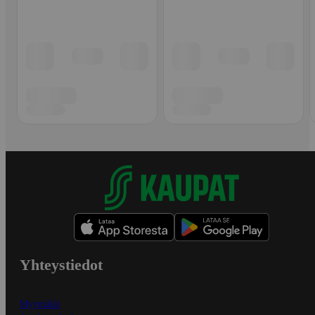
Yhteystiedot
Myymälät