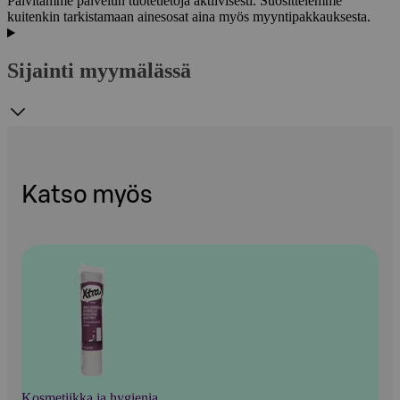
Päivitämme palvelun tuotetietoja aktiivisesti. Suosittelemme
kuitenkin tarkistamaan ainesosat aina myös myyntipakkauksesta.
Sijainti myymälässä
Katso myös
Kosmetiikka ja hygienia