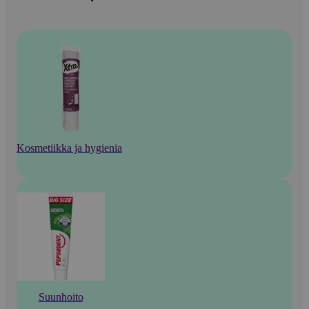
Kosmetiikka ja hygienia
Suunhoito