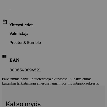
.
Yhteystiedot
Valmistaja
Procter & Gamble
EAN
8006540894521
Päivitämme palvelun tuotetietoja aktiivisesti. Suosittelemme
kuitenkin tarkistamaan ainesosat aina myös myyntipakkauksesta.
Katso myös