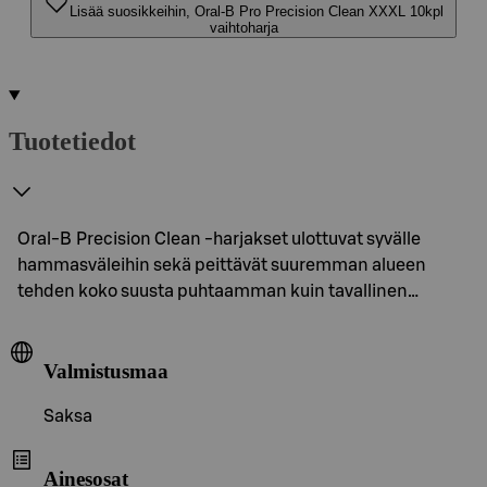
Lisää suosikkeihin, Oral-B Pro Precision Clean XXXL 10kpl
vaihtoharja
Tuotetiedot
Oral-B Precision Clean -harjakset ulottuvat syvälle
hammasväleihin sekä peittävät suuremman alueen
tehden koko suusta puhtaamman kuin tavallinen…
Valmistusmaa
Saksa
Ainesosat