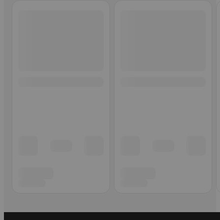
Ohita listaus