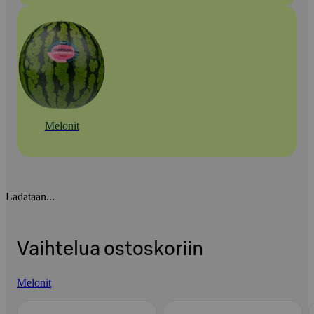
Melonit
Ladataan...
Vaihtelua ostoskoriin
Melonit
Ohita listaus