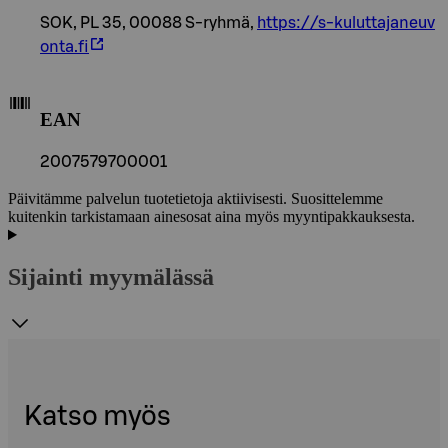
SOK, PL 35, 00088 S-ryhmä,
https://s-kuluttajaneuv
onta.fi
EAN
2007579700001
Päivitämme palvelun tuotetietoja aktiivisesti. Suosittelemme
kuitenkin tarkistamaan ainesosat aina myös myyntipakkauksesta.
Sijainti myymälässä
Katso myös