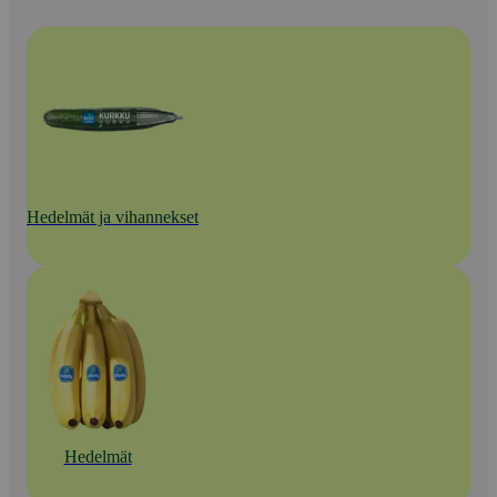
Hedelmät ja vihannekset
Hedelmät