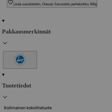
Lisää suosikkeihin, Oravais Savustettu perhekinkku 300g
Pakkausmerkinnät
Tuotetiedot
Kotimainen kokolihatuote