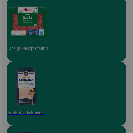
Liha ja kasviproteiinit
Kinkut ja leikkeleet