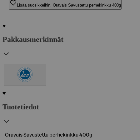
Lisää suosikkeihin, Oravais Savustettu perhekinkku 400g
Pakkausmerkinnät
Tuotetiedot
Oravais Savustettu perhekinkku 400g