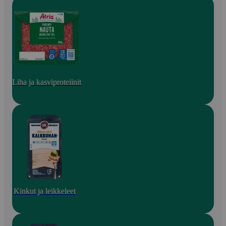
Liha ja kasviproteiinit
Kinkut ja leikkeleet