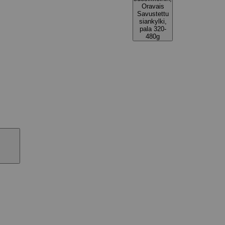
Oravais
Savustettu
siankylki,
pala 320-
480g