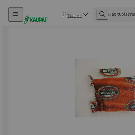
Hyppää sisältöön
Tuotteet