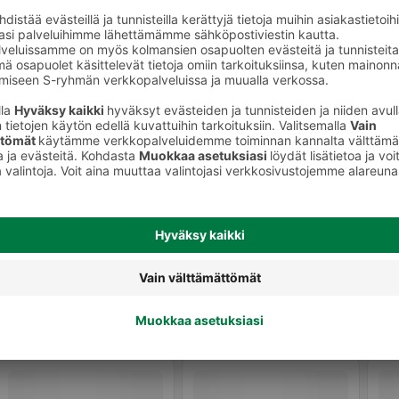
Kinkkusuikaleet ja lihapalat