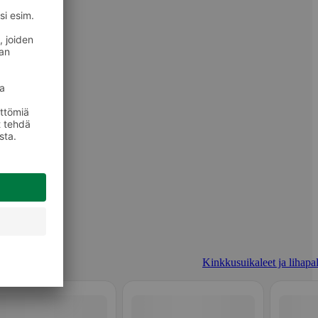
Kinkkusuikaleet ja lihapal