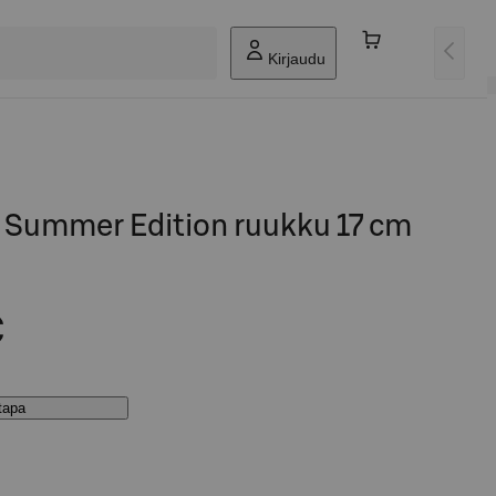
Kirjaudu
a Summer Edition ruukku 17 cm
€
stapa