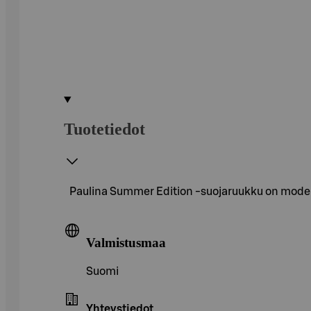
Tuotetiedot
Paulina Summer Edition -suojaruukku on moderni
Valmistusmaa
Suomi
Yhteystiedot