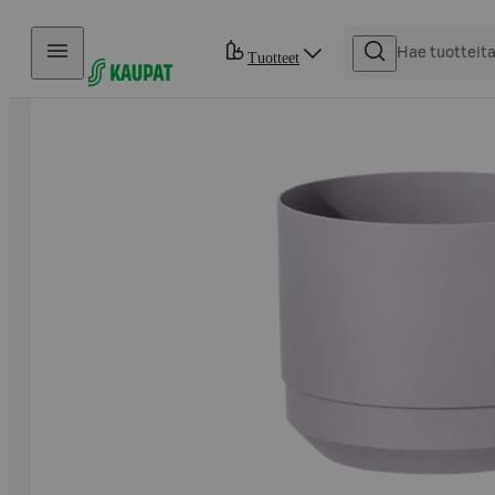
Hyppää sisältöön
Tuotteet