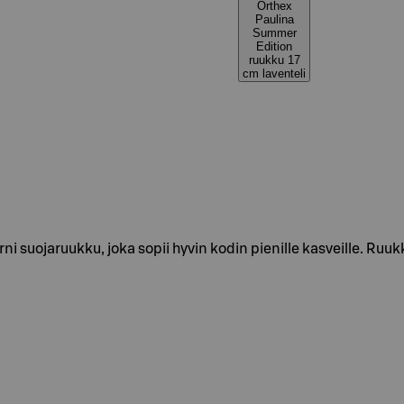
Orthex
Paulina
Summer
Edition
ruukku 17
cm laventeli
 suojaruukku, joka sopii hyvin kodin pienille kasveille. Ru