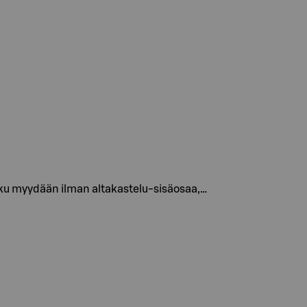
ukku myydään ilman altakastelu-sisäosaa,…