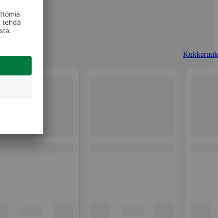
Kukkaruuk