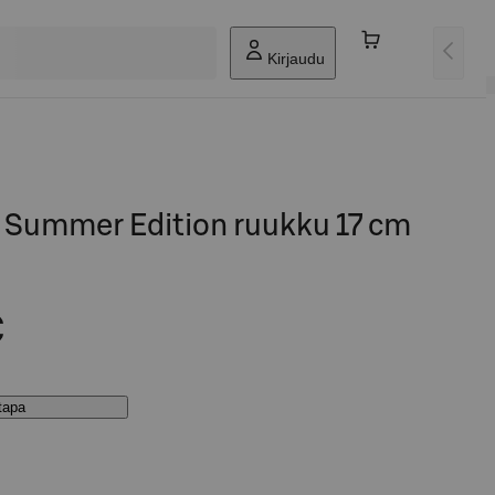
Kirjaudu
a Summer Edition ruukku 17 cm
€
stapa