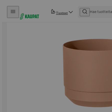
Hyppää sisältöön
Tuotteet