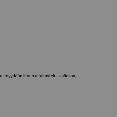
ukku myydään ilman altakastelu-sisäosaa,…