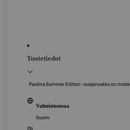
Tuotetiedot
Paulina Summer Edition -suojaruukku on moderni
Valmistusmaa
Suomi