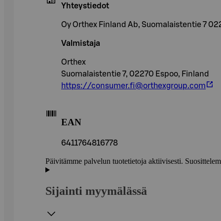
Yhteystiedot
Oy Orthex Finland Ab, Suomalaistentie 7 0
Valmistaja
Orthex
Suomalaistentie 7, 02270 Espoo, Finland
https://consumer.fi@orthexgroup.com
EAN
6411764816778
Päivitämme palvelun tuotetietoja aktiivisesti. Suositte
Sijainti myymälässä