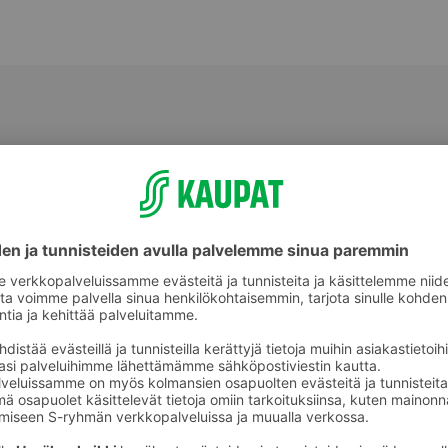
Kukkaruukut