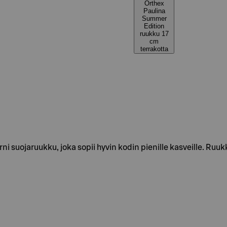
Orthex
Paulina
Summer
Edition
ruukku 17
cm
terrakotta
 suojaruukku, joka sopii hyvin kodin pienille kasveille. Ru