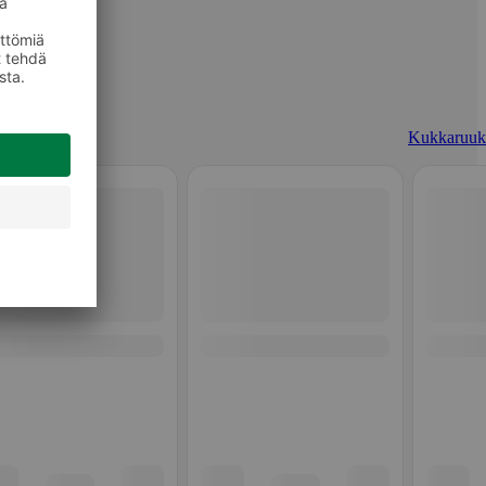
Kukkaruuk