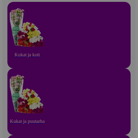
Kukat ja koti
Kukat ja puutarha