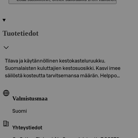
Tuotetiedot
Tilava ja käytännöllinen kestokasteluruukku.
Suomalaisten kuluttajien kestosuosikki. Kasvi imee
säilöstä kosteutta tarvitsemansa määrän. Helppo…
Valmistusmaa
Suomi
Yhteystiedot