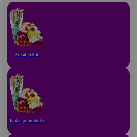
Kukat ja koti
Kukat ja puutarha