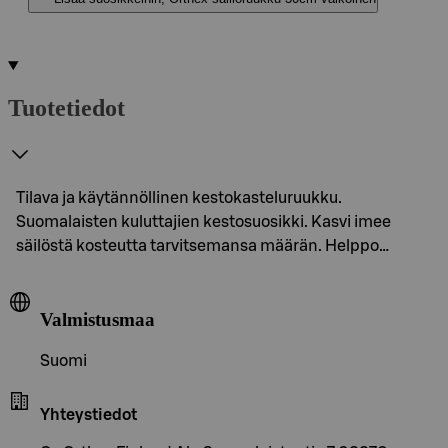
Tuotetiedot
Tilava ja käytännöllinen kestokasteluruukku.
Suomalaisten kuluttajien kestosuosikki. Kasvi imee
säilöstä kosteutta tarvitsemansa määrän. Helppo…
Valmistusmaa
Suomi
Yhteystiedot