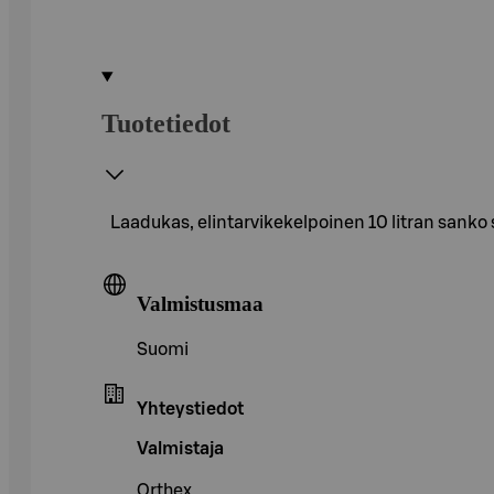
Tuotetiedot
Laadukas, elintarvikekelpoinen 10 litran sanko so
Valmistusmaa
Suomi
Yhteystiedot
Valmistaja
Orthex