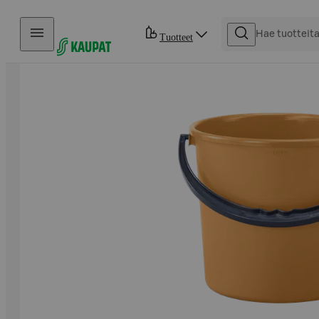
Hyppää sisältöön
Tuotteet