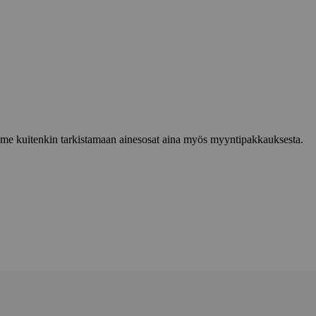
lemme kuitenkin tarkistamaan ainesosat aina myös myyntipakkauksesta.