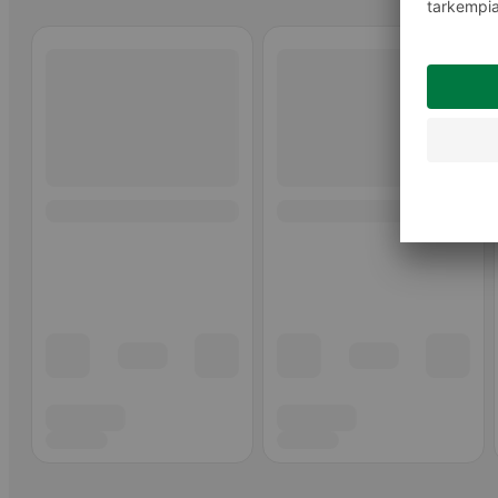
Ohita listaus