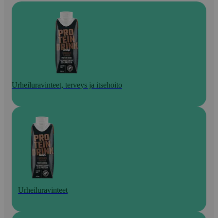
Urheiluravinteet, terveys ja itsehoito
Urheiluravinteet