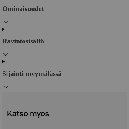
Ominaisuudet
Ravintosisältö
Sijainti myymälässä
Katso myös