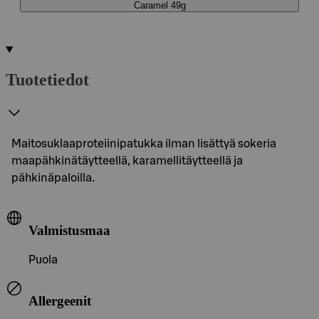
Caramel 49g
Tuotetiedot
Maitosuklaaproteiinipatukka ilman lisättyä sokeria
maapähkinätäytteellä, karamellitäytteellä ja
pähkinäpaloilla.
Valmistusmaa
Puola
Allergeenit