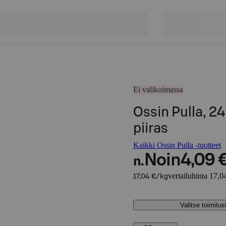
Ei valikoimassa
Ossin Pulla, 24
piiras
Kaikki Ossin Pulla -tuotteet
Noin
4,09 
n.
vertailuhinta 17,0
17,04 €/kg
Valitse toimitu