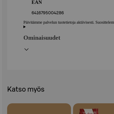
EAN
6416795004286
Päivitämme palvelun tuotetietoja aktiivisesti. Suositte
Ominaisuudet
Katso myös