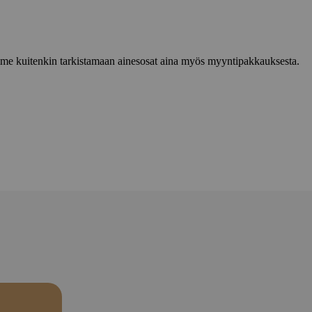
lemme kuitenkin tarkistamaan ainesosat aina myös myyntipakkauksesta.