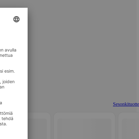
Sesonkituotte