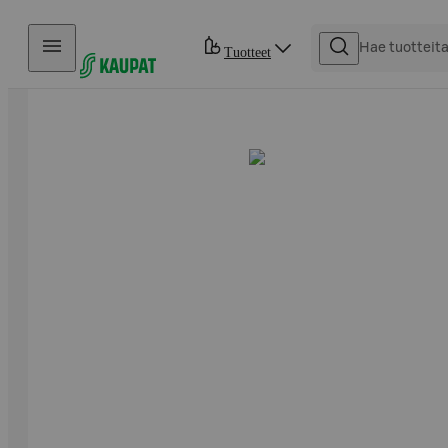
Hyppää sisältöön
Tuotteet