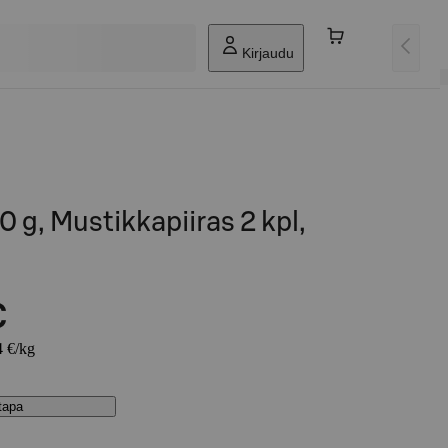
Kirjaudu
0 g, Mustikkapiiras 2 kpl,
€
4 €/kg
stapa