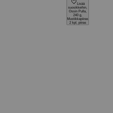
Lisää
suosikkeihin,
Ossin Pulla,
240 g,
Mustikkapiiras
2 kpl, piiras