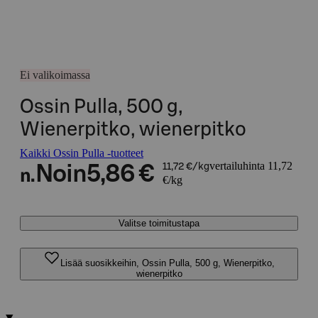
Ei valikoimassa
Ossin Pulla, 500 g,
Wienerpitko, wienerpitko
Kaikki Ossin Pulla -tuotteet
vertailuhinta 11,72
Noin
5,86 €
11,72 €/kg
n.
€/kg
Valitse toimitustapa
Lisää suosikkeihin, Ossin Pulla, 500 g, Wienerpitko,
wienerpitko