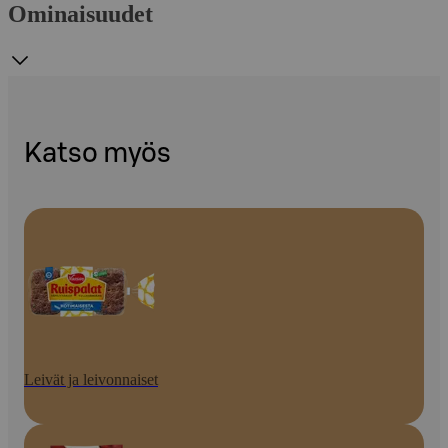
Ominaisuudet
Katso myös
Leivät ja leivonnaiset