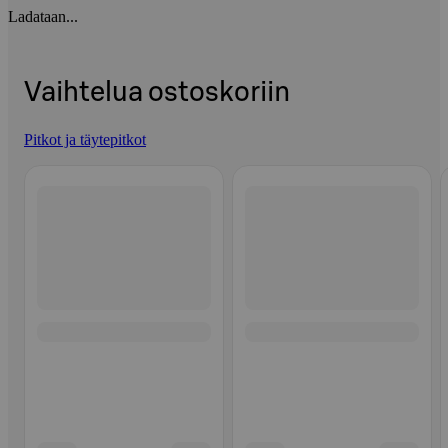
Ladataan...
Vaihtelua ostoskoriin
Pitkot ja täytepitkot
Ohita listaus