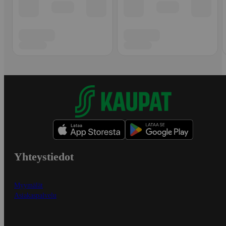
Yhteystiedot
Myymälät
Asiakaspalvelu