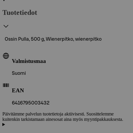
Tuotetiedot
Ossin Pulla, 500 g, Wienerpitko, wienerpitko
Valmistusmaa
Suomi
EAN
6416795003432
Päivitämme palvelun tuotetietoja aktiivisesti. Suosittelemme
kuitenkin tarkistamaan ainesosat aina myös myyntipakkauksesta.