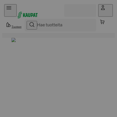
Hyppää sisältöön
Tuotteet