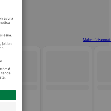
Makeat leivonnais