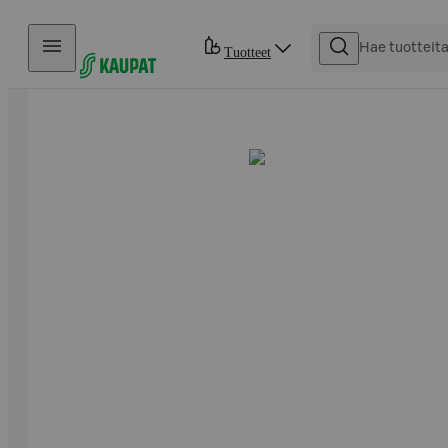
Hyppää sisältöön
Tuotteet