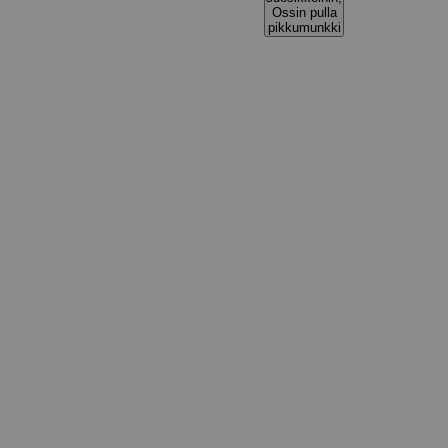
Ossin pulla
pikkumunkki