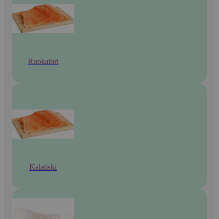
Ruokatori
Kalatiski