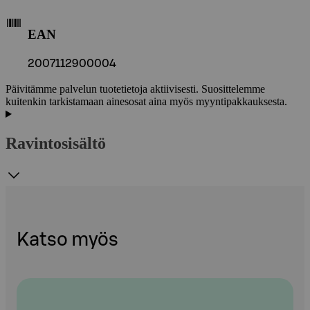
EAN
2007112900004
Päivitämme palvelun tuotetietoja aktiivisesti. Suosittelemme
kuitenkin tarkistamaan ainesosat aina myös myyntipakkauksesta.
Ravintosisältö
Katso myös