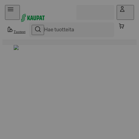
Hyppää sisältöön
Tuotteet