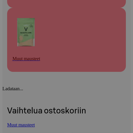
Muut mausteet
Ladataan...
Vaihtelua ostoskoriin
Muut mausteet
Ohita listaus