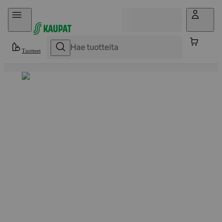
Hyppää sisältöön
Tuotteet