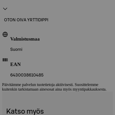
OTON OIVA YRTTIDIPPI
Valmistusmaa
Suomi
EAN
6430038610485
Päivitämme palvelun tuotetietoja aktiivisesti. Suosittelemme
kuitenkin tarkistamaan ainesosat aina myös myyntipakkauksesta.
Katso myös