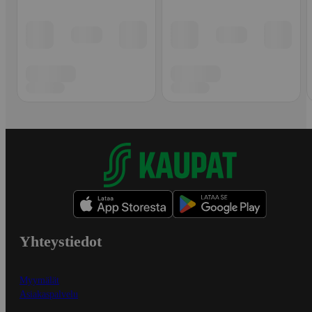
Yhteystiedot
Myymälät
Asiakaspalvelu