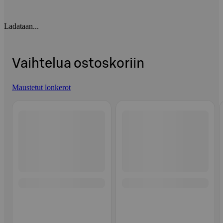
Ladataan...
Vaihtelua ostoskoriin
Maustetut lonkerot
Ohita listaus