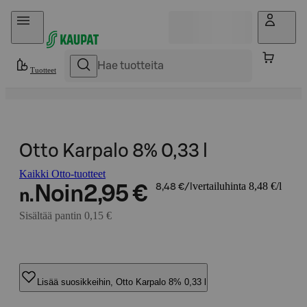
Hyppää sisältöön
Tuotteet
Otto Karpalo 8% 0,33 l
Kaikki Otto-tuotteet
vertailuhinta 8,48 €/l
Noin
2,95 €
8,48 €/l
n.
Sisältää pantin 0,15 €
Lisää suosikkeihin, Otto Karpalo 8% 0,33 l