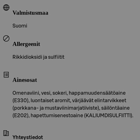
Valmistusmaa
Suomi
Allergeenit
Rikkidioksidi ja sulfiitit
Ainesosat
Omenaviini, vesi, sokeri, happamuudensäätöaine
(E330), luontaiset aromit, värjäävät elintarvikkeet
(porkkana- ja mustaviinimarjatiiviste), säilöntäaine
(E202), hapettumisenestoaine (KALIUMDISULFIITTI).
Yhteystiedot