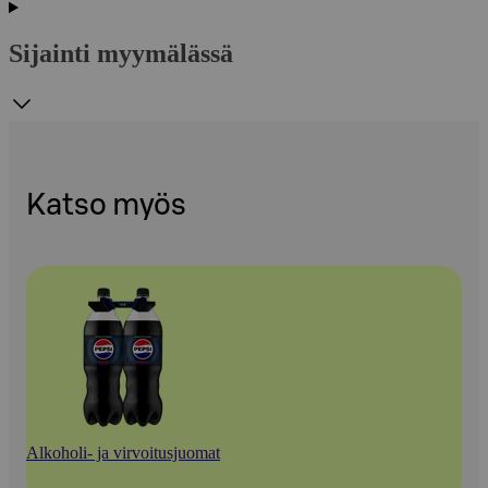
Sijainti myymälässä
Katso myös
Alkoholi- ja virvoitusjuomat