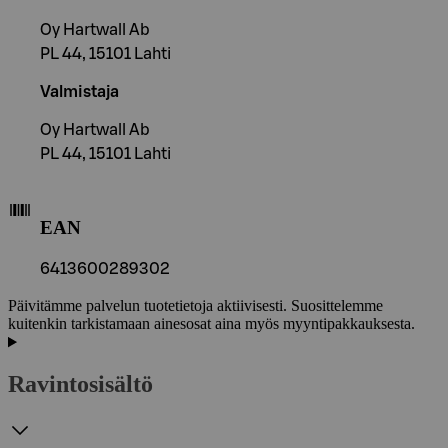
Oy Hartwall Ab
PL 44, 15101 Lahti
Valmistaja
Oy Hartwall Ab
PL 44, 15101 Lahti
EAN
6413600289302
Päivitämme palvelun tuotetietoja aktiivisesti. Suosittelemme
kuitenkin tarkistamaan ainesosat aina myös myyntipakkauksesta.
Ravintosisältö